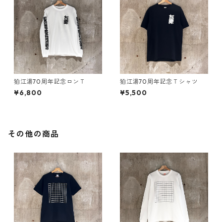
狛江湯70周年記念ロンＴ
狛江湯70周年記念Ｔシャツ
¥6,800
¥5,500
その他の商品