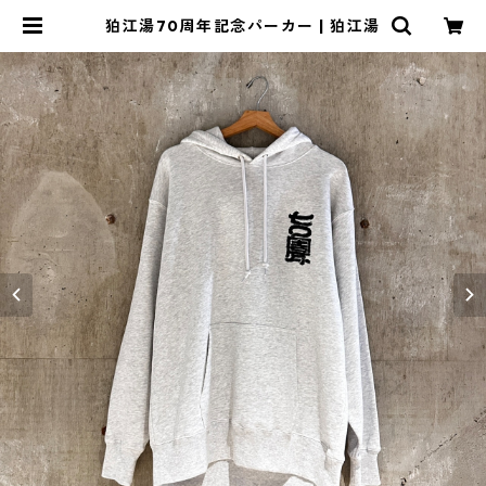
狛江湯70周年記念パーカー | 狛江湯