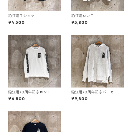
狛江湯Ｔシャツ
狛江湯ロンＴ
¥4,500
¥5,800
狛江湯70周年記念ロンＴ
狛江湯70周年記念パーカー
¥6,800
¥9,800