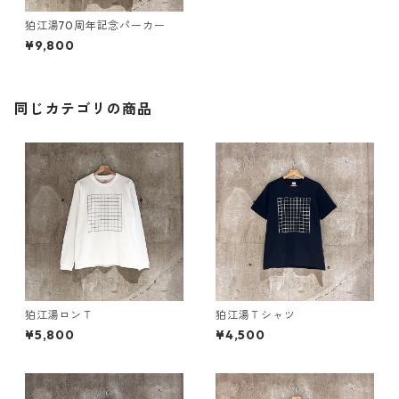
狛江湯70周年記念パーカー
¥9,800
同じカテゴリの商品
狛江湯ロンＴ
狛江湯Ｔシャツ
¥5,800
¥4,500