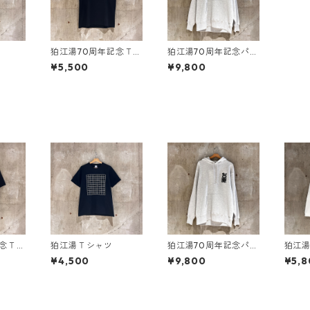
狛江湯70周年記念Ｔシ
狛江湯70周年記念パー
ャツ
カー
¥5,500
¥9,800
記念Ｔシ
狛江湯Ｔシャツ
狛江湯70周年記念パー
狛江
カー
¥4,500
¥9,800
¥5,8