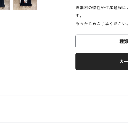
※素材の特性や生産過程に
す。
あらかじめご了承ください
種
カ