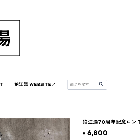
T
狛江湯 WEBSITE↗︎
狛江湯70周年記念ロン
6,800
¥