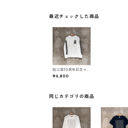
最近チェックした商品
狛江湯70周年記念ロン
Ｔ
¥6,800
同じカテゴリの商品