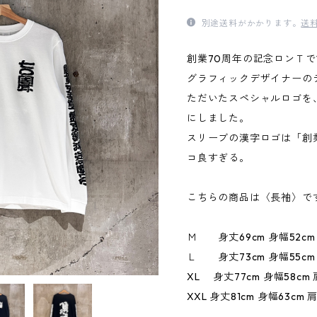
別途送料がかかります。
送
創業70周年の記念ロンＴで
グラフィックデザイナーの
ただいたスペシャルロゴを
にしました。
スリーブの漢字ロゴは「創
コ良すぎる。
こちらの商品は〈長袖〉で
Ｍ 身丈69cm 身幅52cm 
Ｌ 身丈73cm 身幅55cm 
XL 身丈77cm 身幅58cm 
XXL 身丈81cm 身幅63cm 