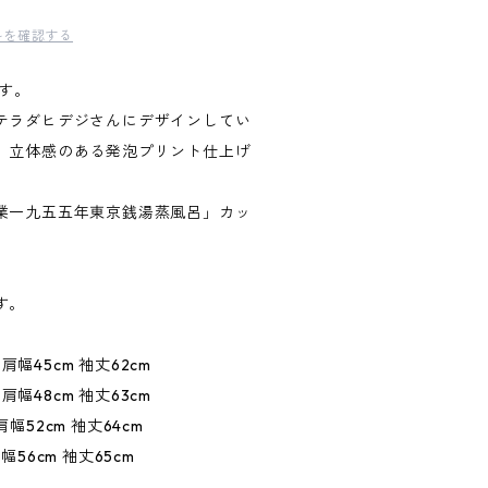
料を確認する
す。
テラダヒデジさんにデザインしてい
、立体感のある発泡プリント仕上げ
業一九五五年東京銭湯蒸風呂」カッ
す。
肩幅45cm 袖丈62cm
肩幅48cm 袖丈63cm
肩幅52cm 袖丈64cm
肩幅56cm 袖丈65cm